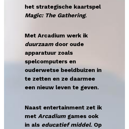
het strategische kaartspel 
Magic: The Gathering
.
Met Arcadium werk ik 
duurzaam 
door oude 
apparatuur zoals 
spelcomputers en 
ouderwetse beeldbuizen in 
te zetten en ze daarmee 
een nieuw leven te geven.
Naast entertainment zet ik 
met 
Arcadium
 games ook 
in als 
educatief middel
. Op 