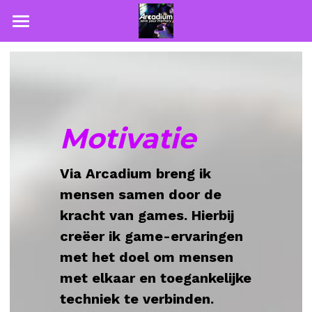
Home
Diensten en Tarieven
Gallerij
Motivatie
FAQ
Via Arcadium breng ik 
Partners
mensen samen door de 
Missie
kracht van games. Hierbij 
creëer ik game-ervaringen 
met het doel om mensen 
met elkaar en toegankelijke 
techniek te verbinden.