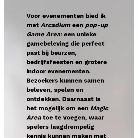
Voor evenementen bied ik 
met 
Arcadium
 een 
pop-up 
Game Area
: een unieke 
gamebeleving die perfect 
past bij beurzen, 
bedrijfsfeesten en grotere 
indoor evenementen. 
Bezoekers kunnen samen 
beleven, spelen en 
ontdekken. Daarnaast is 
het mogelijk om een 
Magic 
Area
 toe te voegen, waar 
spelers laagdrempelig 
kennis kunnen maken met 