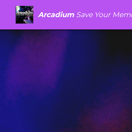
Arcadium 
Save Your Mem