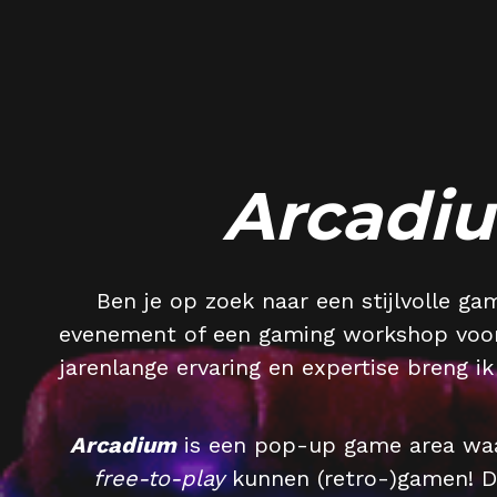
Arcadi
Ben je op zoek naar een stijlvolle ga
evenement of een gaming workshop voor 
jarenlange ervaring en expertise breng ik
Arcadium
free-to-play
 kunnen (retro-)gamen! D